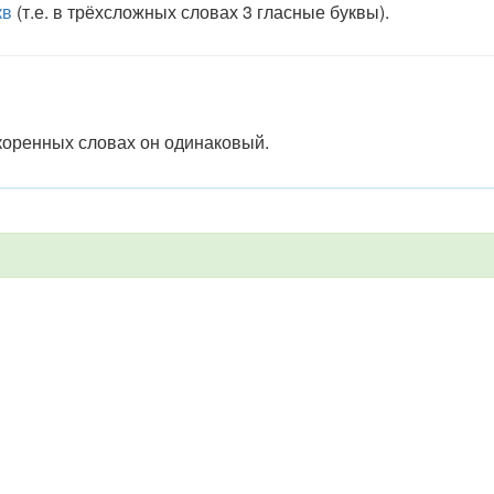
кв
(т.е. в трёхсложных словах 3 гласные буквы).
окоренных словах он одинаковый.