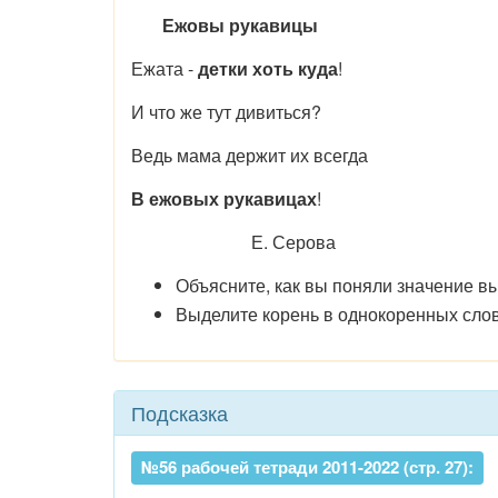
Ежовы рукавицы
Ежата -
детки хоть куда
!
И что же тут дивиться?
Ведь мама держит их всегда
В ежовых рукавицах
!
Е. Серова
Объясните, как вы поняли значение 
Выделите корень в однокоренных слов
Подсказка
№56 рабочей тетради 2011-2022 (стр. 27):