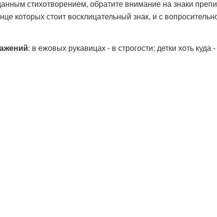
 данным стихотворением, обратите внимание на знаки преп
нце которых стоит восклицательный знак, и с вопросительн
ажений
: в ежовых рукавицах - в строгости; детки хоть куд