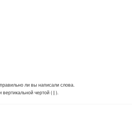
), правильно ли вы написали слова.
и вертикальной чертой (
|
).