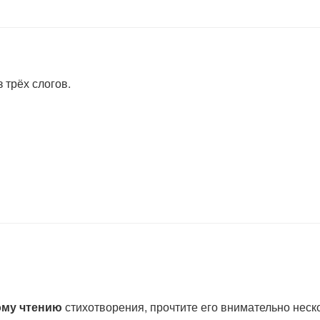
трёх слогов.
ому чтению
стихотворения, прочтите его внимательно неско