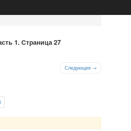
асть 1. Страница 27
Следующее
→
1