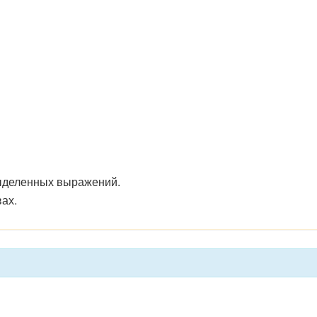
выделенных выражений.
ах.