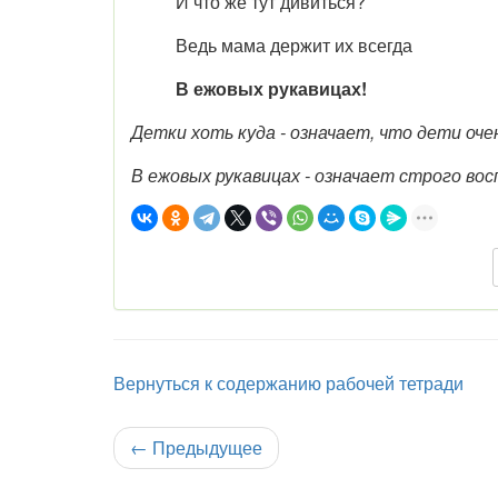
И что же тут дивиться?
Ведь мама держит их всегда
В
еж
овых рукавицах!
Детки хоть куда - означает, что дети оче
В ежовых рукавицах - означает строго во
Вернуться к содержанию рабочей тетради
←
Предыдущее