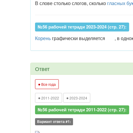
В слове столько слогов, сколько
гласных бу
№56 рабочей тетради 2023-2024 (стр. 27):
Корень
графически выделяется
, в одн
Ответ
●
Все года
●
●
2011-2022
2023-2024
№56 рабочей тетради 2011-2022 (стр. 27):
Вариант ответа #1: