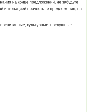
инания на конце предложений, не забудьте
ой интонацией прочесть те предложения, на
а - воспитанные, культурные, послушные.